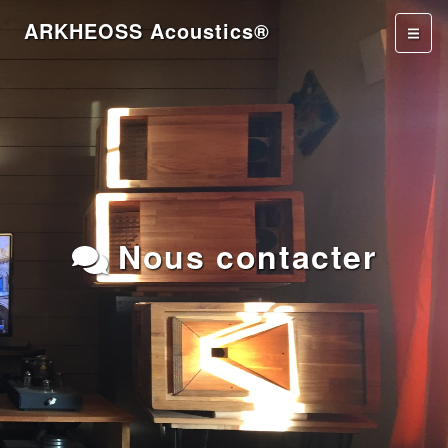
ARKHEOSS Acoustics®
Nous contacter