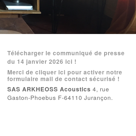
Billet
Télécharger le communiqué de presse
du 14 janvier 2026 ici !
Merci de cliquer ici pour activer notre
formulaire mail de contact sécurisé !
SAS ARKHEOSS Acoustics
4, rue
Gaston-Phoebus F-64110 Jurançon.